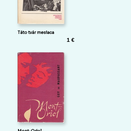
Táto tvár mesiaca
1 €