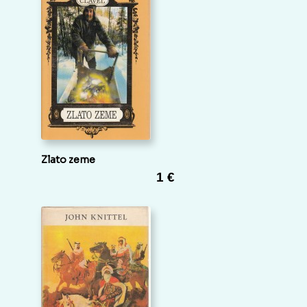
Zlato zeme
1 €