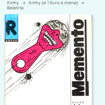
Knihy
Knihy za 1 Euro a menej
➔
➔
Beletria