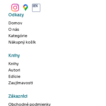
BANSKÁ BYSTRICA
Odkazy
Domov
O nás
Kategórie
Nákupný košík
Knihy
Knihy
Autori
Edície
Zaujímavosti
Zákazníci
Obchodné podmienky