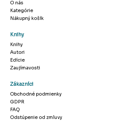
O nás
Kategórie
Nákupný košík
Knihy
Knihy
Autori
Edície
Zaujímavosti
Zákazníci
Obchodné podmienky
GDPR
FAQ
Odstúpenie od zmluvy