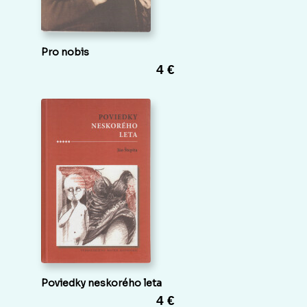
Pro nobis
4 €
Poviedky neskorého leta
4 €