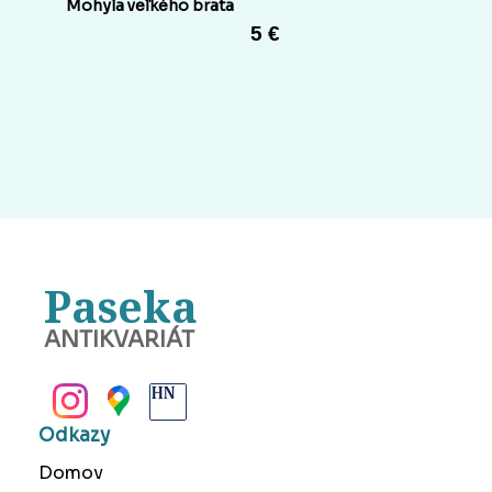
Mohyla veľkého brata
5 €
Paseka
ANTIKVARIÁT
BANSKÁ BYSTRICA
Odkazy
Domov