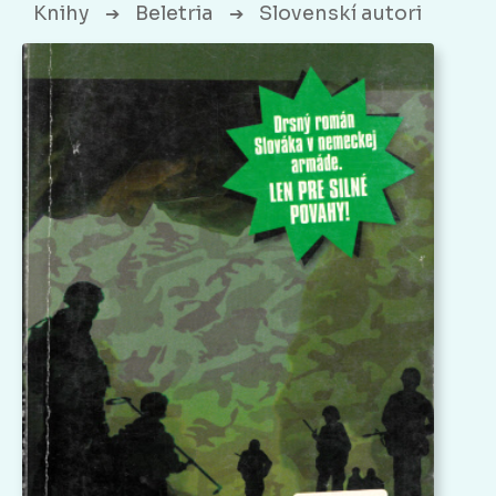
Knihy
Beletria
Slovenskí autori
➔
➔