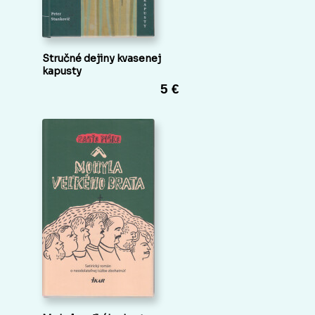
Stručné dejiny kvasenej
kapusty
5 €