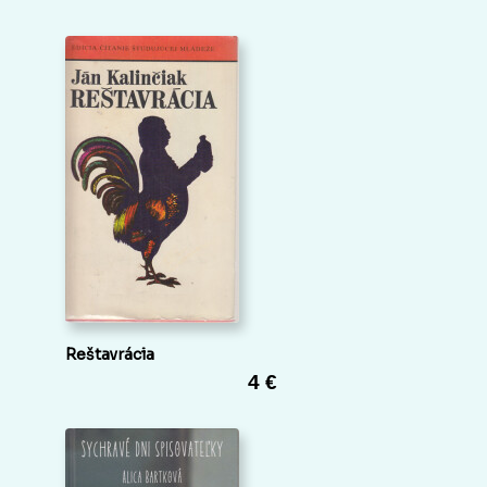
Reštavrácia
4 €