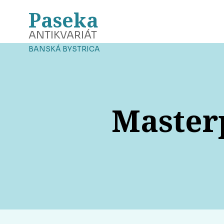
Paseka
ANTIKVARIÁT
BANSKÁ BYSTRICA
Masterp