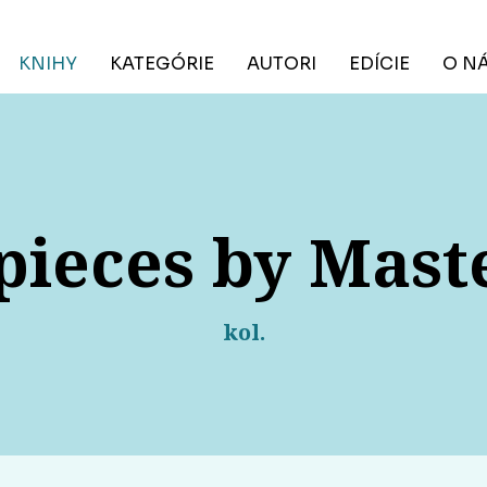
KNIHY
KATEGÓRIE
AUTORI
EDÍCIE
O N
ieces by Mast
kol.