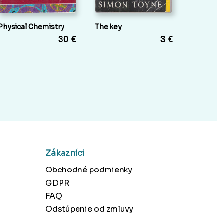
Physical Chemistry
The key
30 €
3 €
Zákazníci
Obchodné podmienky
GDPR
FAQ
Odstúpenie od zmluvy