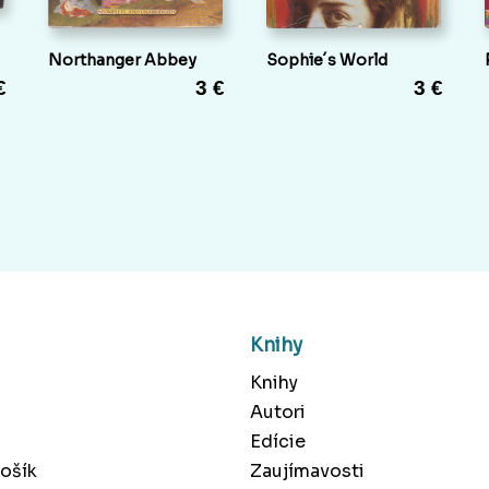
Northanger Abbey
Sophie´s World
€
3 €
3 €
Knihy
Knihy
Autori
Edície
ošík
Zaujímavosti