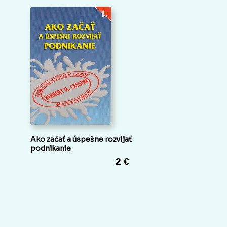
Ako začať a úspešne rozvíjať
podnikanie
2 €