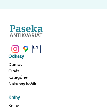
Paseka
ANTIKVARIÁT
BANSKÁ BYSTRICA
Odkazy
Domov
O nás
Kategórie
Nákupný košík
Knihy
Knihy