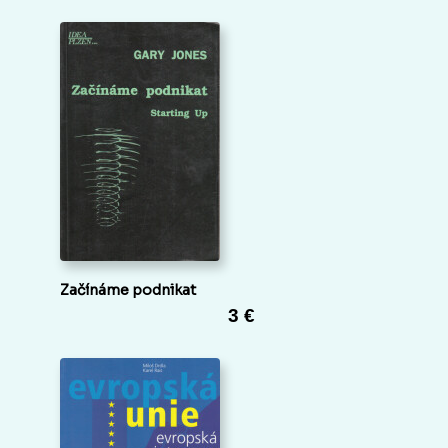
Začínáme podnikat
3 €