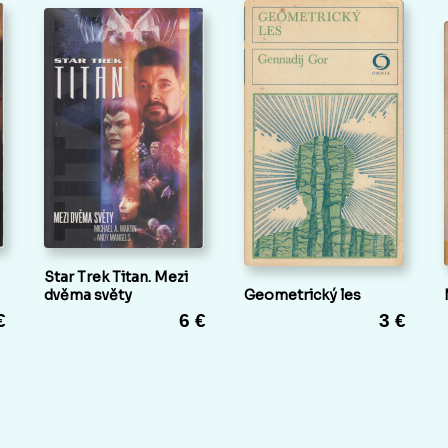
Star Trek Titan. Mezi
dvěma světy
Geometrický les
€
6 €
3 €