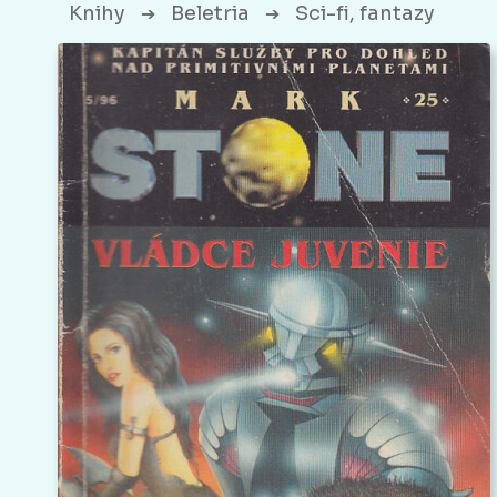
Knihy
Beletria
Sci-fi, fantazy
➔
➔