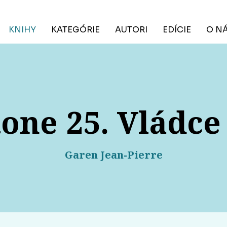
KNIHY
KATEGÓRIE
AUTORI
EDÍCIE
O N
one 25. Vládce
Garen Jean-Pierre