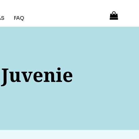
ÁS
FAQ
 Juvenie