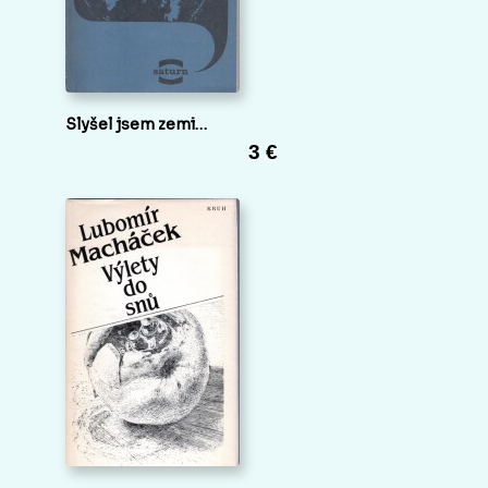
Slyšel jsem zemi…
3 €