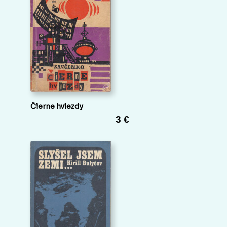
Čierne hviezdy
3 €