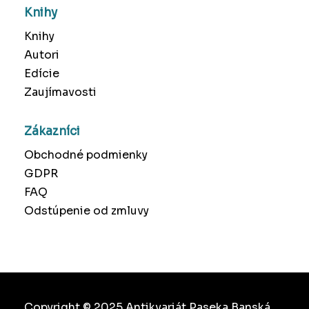
Knihy
Knihy
Autori
Edície
Zaujímavosti
Zákazníci
Obchodné podmienky
GDPR
FAQ
Odstúpenie od zmluvy
Copyright © 2025 Antikvariát Paseka Banská