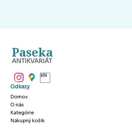
Paseka
ANTIKVARIÁT
BANSKÁ BYSTRICA
Odkazy
Domov
O nás
Kategórie
Nákupný košík