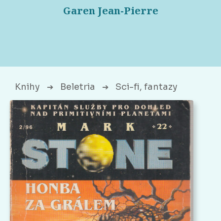
Garen Jean-Pierre
Knihy
Beletria
Sci-fi, fantazy
➔
➔