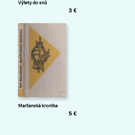
Výlety do snů
3 €
Marťanská kronika
5 €