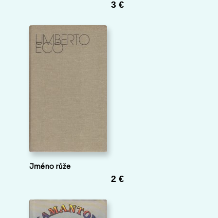
3 €
Jméno růže
2 €