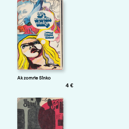
Ak zomrie Slnko
4 €