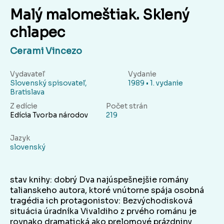
Malý malomeštiak. Sklený
chlapec
Cerami Vincezo
Vydavateľ
Vydanie
Slovenský spisovateľ,
1989 • 1. vydanie
Bratislava
Z edície
Počet strán
Edícia Tvorba národov
219
Jazyk
slovenský
stav knihy: dobrý Dva najúspešnejšie romány
talianskeho autora, ktoré vnútorne spája osobná
tragédia ich protagonistov: Bezvýchodisková
situácia úradníka Vivaldiho z prvého románu je
rovnako dramatická ako prelomové prázdniny