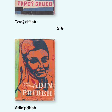
Tvrdý chlieb
3 €
Adin príbeh