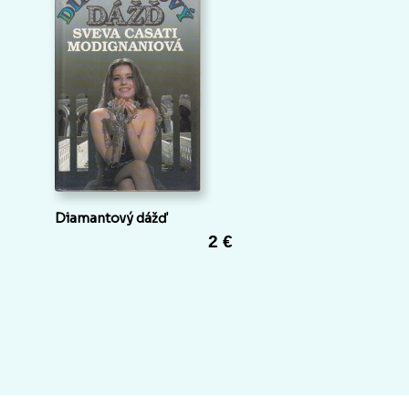
Diamantový dážď
2 €