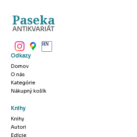
Paseka
ANTIKVARIÁT
BANSKÁ BYSTRICA
Odkazy
Domov
O nás
Kategórie
Nákupný košík
Knihy
Knihy
Autori
Edície