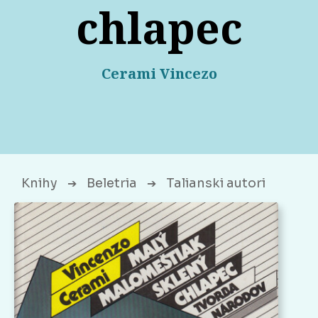
chlapec
Cerami Vincezo
Knihy
Beletria
Talianski autori
➔
➔