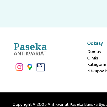
Paseka
Odkazy
Domov
ANTIKVARIÁT
O nás
BANSKÁ BYSTRICA
Kategórie
Nákupný k
Copyright © 2025 Antikvariát Paseka Banská Byst