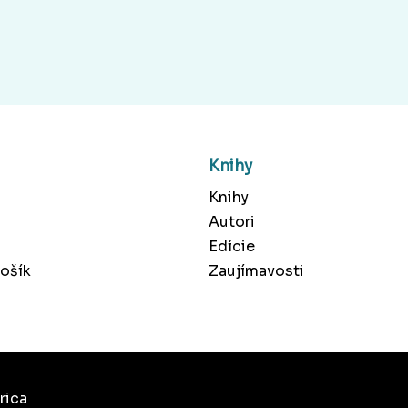
Knihy
Knihy
Autori
Edície
ošík
Zaujímavosti
rica