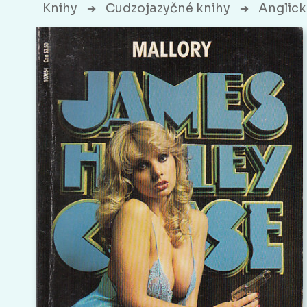
Knihy
Cudzojazyčné knihy
Anglick
➔
➔