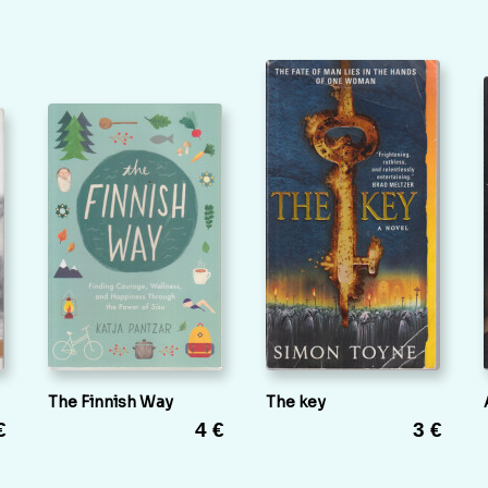
The Finnish Way
The key
€
4 €
3 €