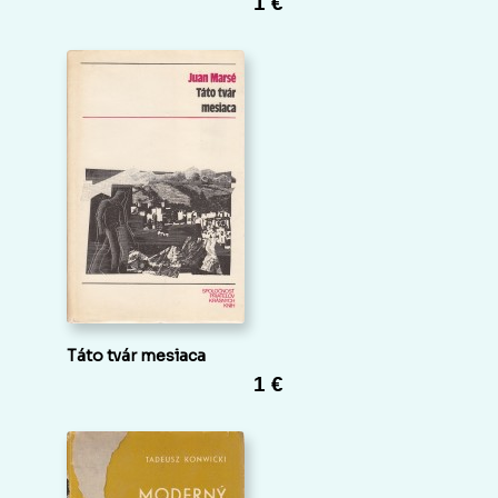
1 €
Táto tvár mesiaca
1 €