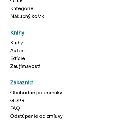
O nás
Kategórie
Nákupný košík
Knihy
Knihy
Autori
Edície
Zaujímavosti
Zákazníci
Obchodné podmienky
GDPR
FAQ
Odstúpenie od zmluvy