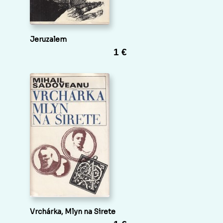
Jeruzalem
1 €
Vrchárka, Mlyn na Sirete