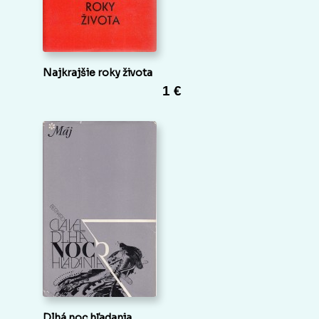
Najkrajšie roky života
1 €
Dlhá noc hľadania