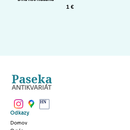
1 €
Paseka
ANTIKVARIÁT
BANSKÁ BYSTRICA
Odkazy
Domov