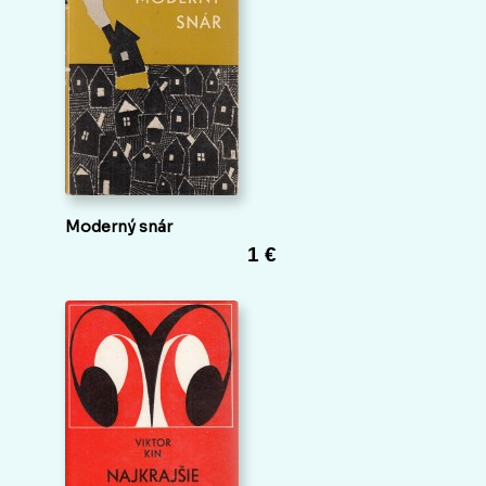
Moderný snár
1 €