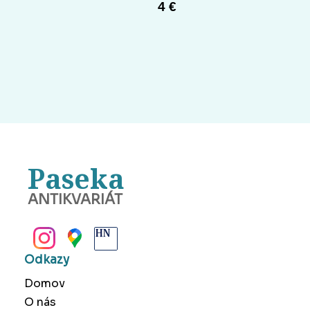
4 €
Paseka
ANTIKVARIÁT
BANSKÁ BYSTRICA
Odkazy
Domov
O nás