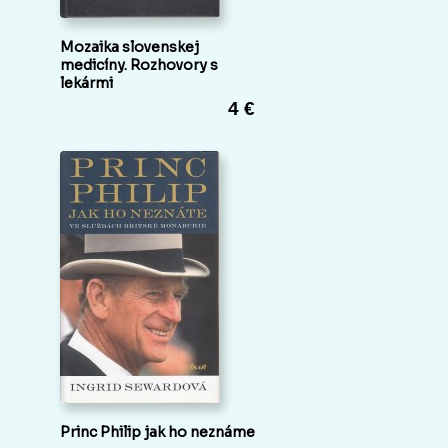
Mozaika slovenskej
medicíny. Rozhovory s
lekármi
4 €
Princ Philip jak ho neznáme