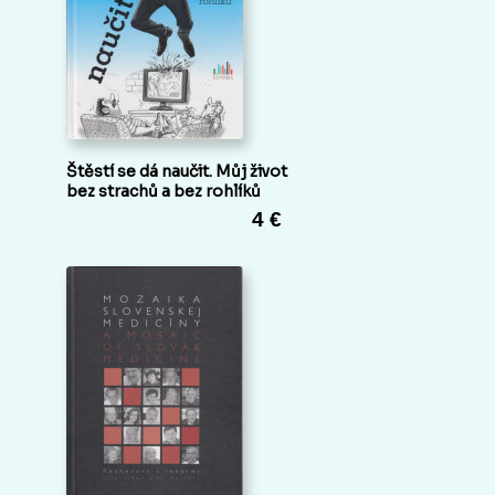
Štěstí se dá naučit. Můj život
bez strachů a bez rohlíků
4 €