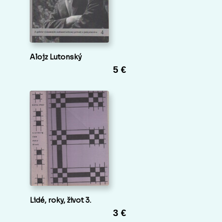
Alojz Lutonský
5 €
Lidé, roky, život 3.
3 €