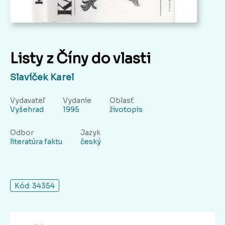
Listy z Číny do vlasti
Slavíček Karel
Vydavateľ
Vydanie
Oblasť
Vyšehrad
1995
životopis
Odbor
Jazyk
literatúra faktu
český
Kód: 34354