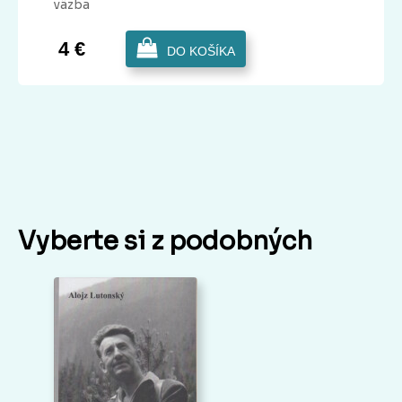
väzba
4 €
DO KOŠÍKA
Vyberte si z podobných