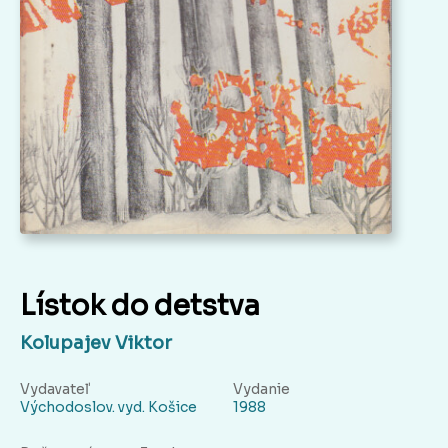
Lístok do detstva
Kolupajev Viktor
Vydavateľ
Vydanie
Východoslov. vyd. Košice
1988