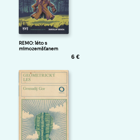
REMO: léto s
mimozemšťanem
6 €