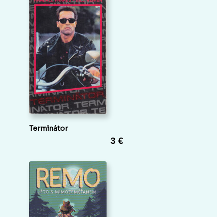
Terminátor
3 €