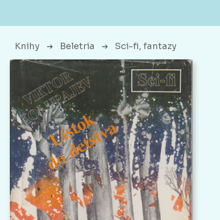
Knihy
Beletria
Sci-fi, fantazy
➔
➔