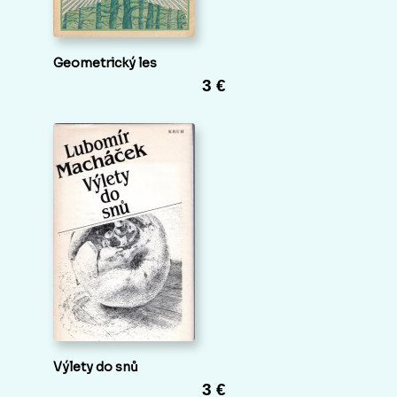
Geometrický les
3 €
Výlety do snů
3 €