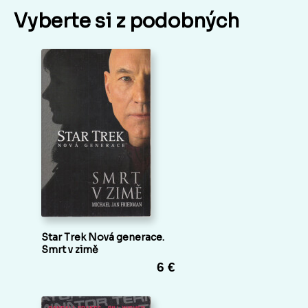
Vyberte si z podobných
Star Trek Nová generace.
Smrt v zimě
6 €