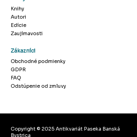
Knihy
Autori
Edície
Zaujímavosti
Zákazníci
Obchodné podmienky
GDPR
FAQ
Odstúpenie od zmluvy
Copyright © 2025 Antikvariát Paseka Banská
Bystrica