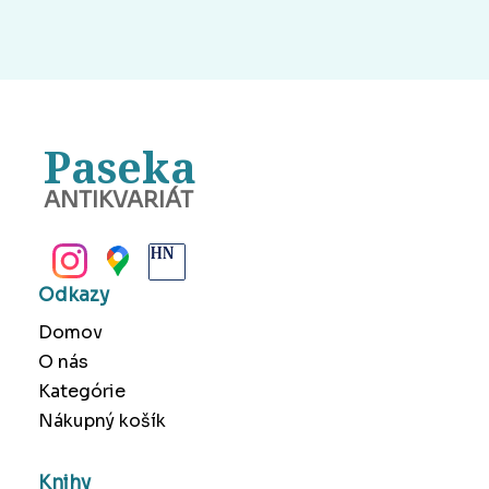
Paseka
ANTIKVARIÁT
BANSKÁ BYSTRICA
Odkazy
Domov
O nás
Kategórie
Nákupný košík
Knihy