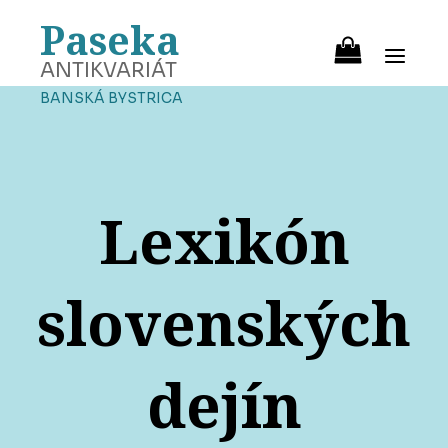
Paseka
ANTIKVARIÁT
BANSKÁ BYSTRICA
Lexikón
slovenských
dejín