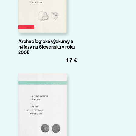
Archeologické výskumy a
nálezy na Slovensku v roku
2005
17 €