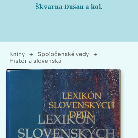
Škvarna Dušan a kol.
Knihy
Spoločenské vedy
➔
➔
História slovenská