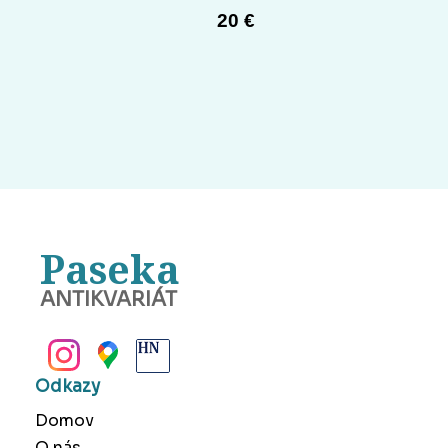
20 €
Paseka
ANTIKVARIÁT
BANSKÁ BYSTRICA
Odkazy
Domov
O nás