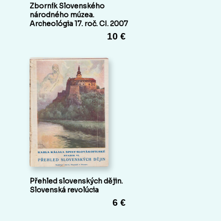
Zborník Slovenského
národného múzea.
Archeológia 17. roč. CI. 2007
10 €
Přehled slovenských dějin.
Slovenská revolúcia
6 €