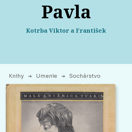
Pavla
Kotrba Viktor a František
Knihy
Umenie
Sochárstvo
➔
➔