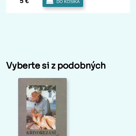
5 €
DO KOŠÍKA
Vyberte si z podobných