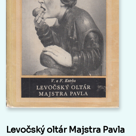
Levočský oltár Majstra Pavla