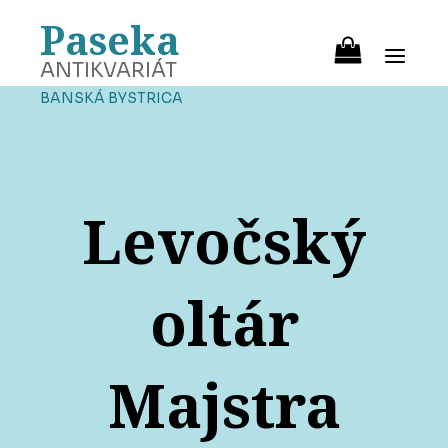
Paseka
ANTIKVARIÁT
BANSKÁ BYSTRICA
Levočský
oltár
Majstra