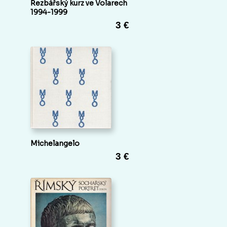
Řezbářský kurz ve Volarech
1994-1999
3 €
Michelangelo
3 €