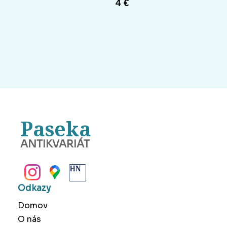
4 €
Paseka
ANTIKVARIÁT
BANSKÁ BYSTRICA
Odkazy
Domov
O nás