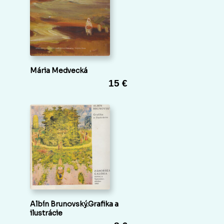
Mária Medvecká
15 €
Albín Brunovský.Grafika a
ilustrácie