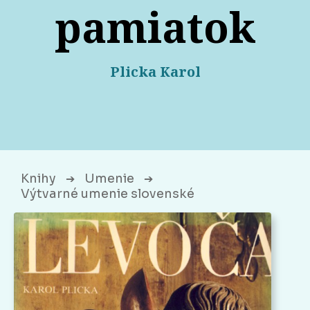
pamiatok
Plicka Karol
Knihy
Umenie
➔
➔
Výtvarné umenie slovenské