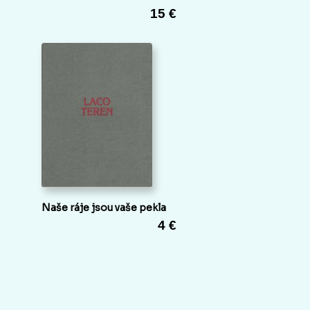
15 €
Naše ráje jsou vaše pekla
4 €