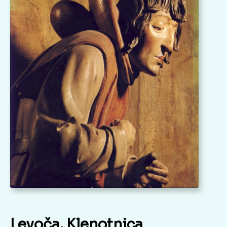
Levoča. Klenotnica