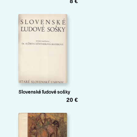
8 €
Slovenské ľudové sošky
20 €