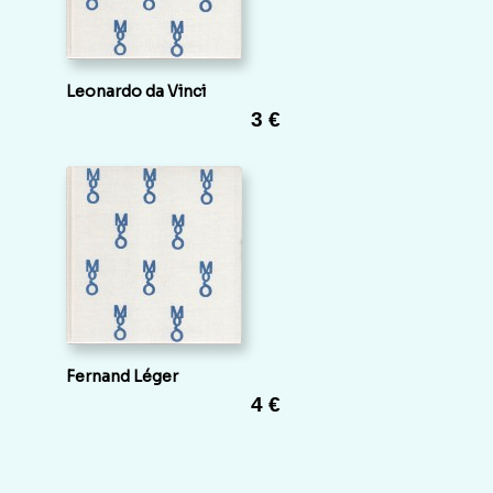
Leonardo da Vinci
3 €
Fernand Léger
4 €