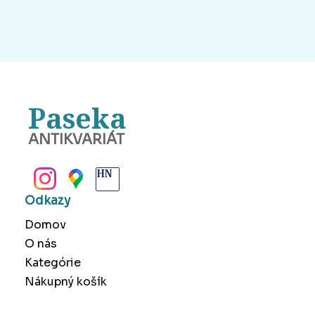
Paseka
ANTIKVARIÁT
BANSKÁ BYSTRICA
Odkazy
Domov
O nás
Kategórie
Nákupný košík