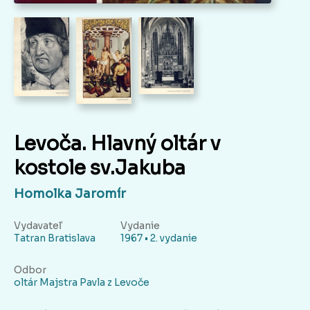
Levoča. Hlavný oltár v
kostole sv.Jakuba
Homolka Jaromír
Vydavateľ
Vydanie
Tatran Bratislava
1967 • 2. vydanie
Odbor
oltár Majstra Pavla z Levoče