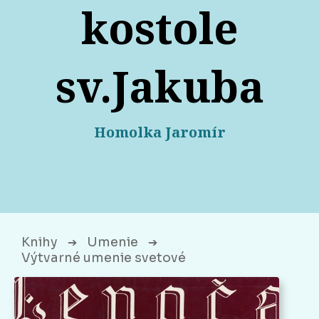
kostole
sv.Jakuba
Homolka Jaromír
Knihy
Umenie
➔
➔
Výtvarné umenie svetové