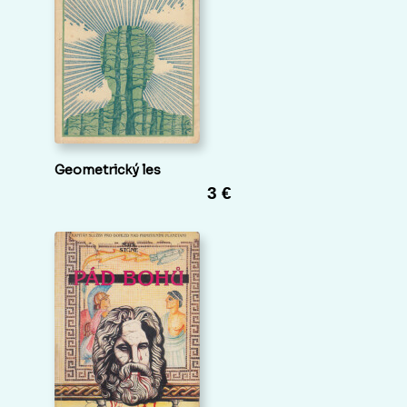
Geometrický les
3 €