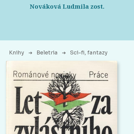
Nováková Ludmila zost.
Knihy
Beletria
Sci-fi, fantazy
➔
➔