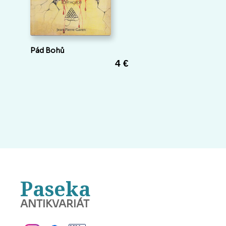
Pád Bohů
4 €
Paseka
ANTIKVARIÁT
BANSKÁ BYSTRICA