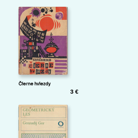
Čierne hviezdy
3 €