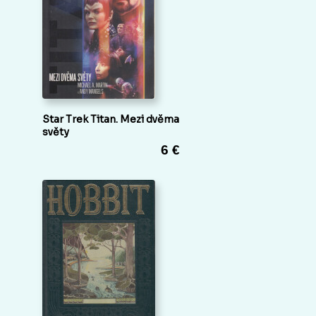
Star Trek Titan. Mezi dvěma
světy
6 €