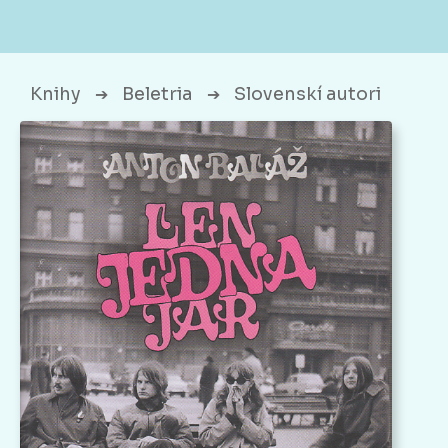
Knihy
Beletria
Slovenskí autori
➔
➔