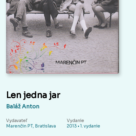
Len jedna jar
Baláž Anton
Vydavateľ
Vydanie
Marenčin PT, Bratislava
2013 • 1. vydanie