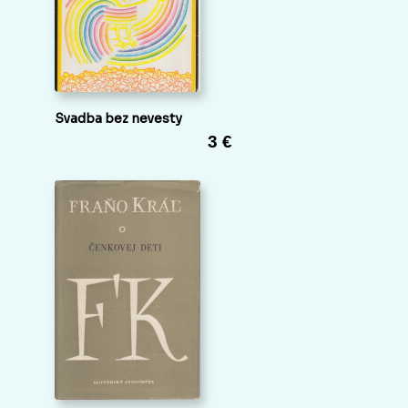
Svadba bez nevesty
3 €