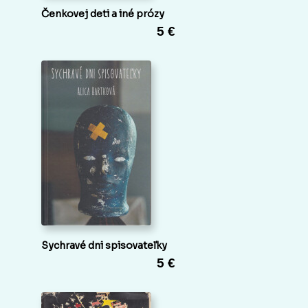
Čenkovej deti a iné prózy
5 €
Sychravé dni spisovateľky
5 €