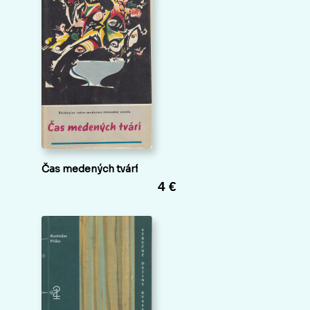
Čas medených tvárí
4 €