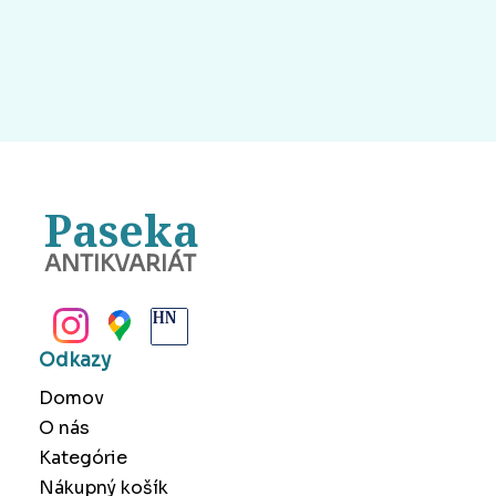
Paseka
ANTIKVARIÁT
BANSKÁ BYSTRICA
Odkazy
Domov
O nás
Kategórie
Nákupný košík