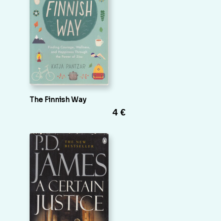
The Finnish Way
4 €