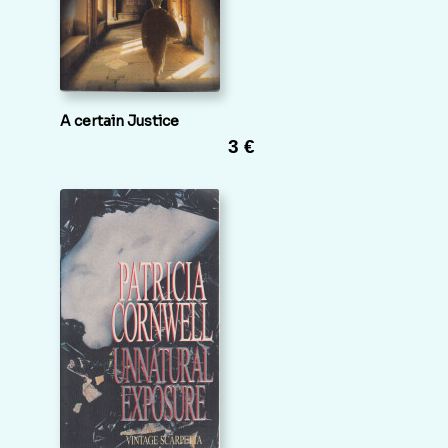
A certain Justice
3 €