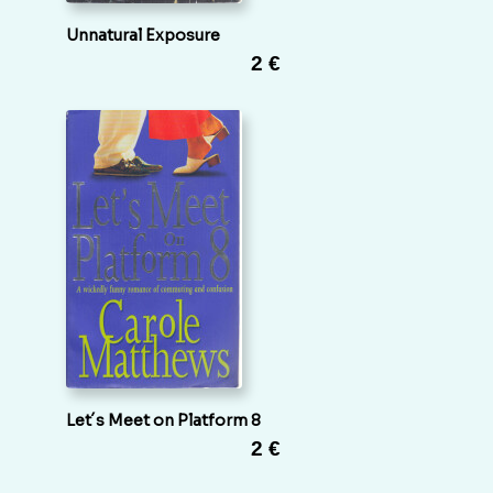
Unnatural Exposure
2 €
Let´s Meet on Platform 8
2 €