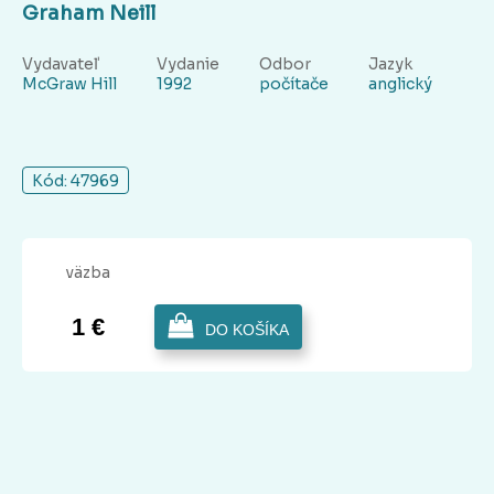
Graham Neill
Vydavateľ
Vydanie
Odbor
Jazyk
McGraw Hill
1992
počítače
anglický
Kód: 47969
väzba
1 €
DO KOŠÍKA