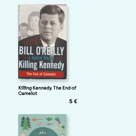
Killing Kennedy. The End of
Camelot
5 €