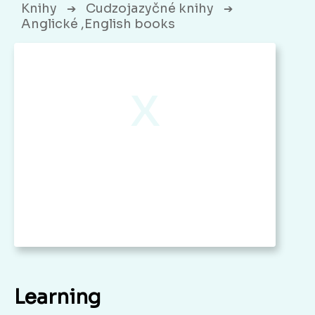
Knihy
Cudzojazyčné knihy
➔
➔
Anglické ,English books
x
Learning