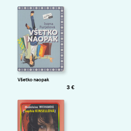
Všetko naopak
3 €