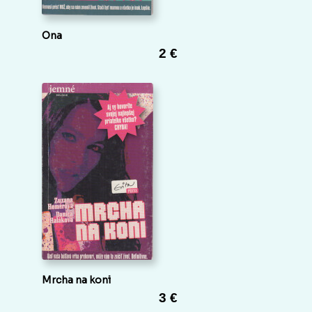
Ona
2 €
Mrcha na koni
3 €