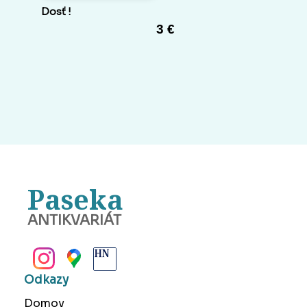
Dosť !
3 €
Paseka
ANTIKVARIÁT
BANSKÁ BYSTRICA
Odkazy
Domov