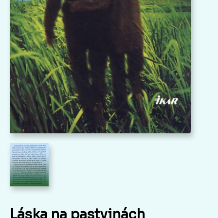
Láska na pastvinách