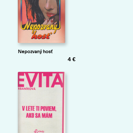
Nepozvaný hosť
4 €