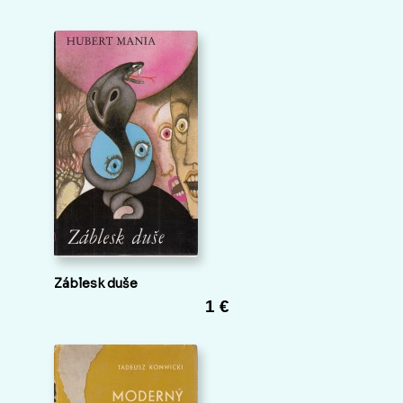
Záblesk duše
1 €