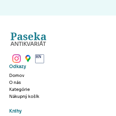
Paseka
ANTIKVARIÁT
BANSKÁ BYSTRICA
Odkazy
Domov
O nás
Kategórie
Nákupný košík
Knihy