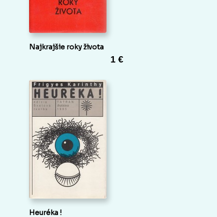
Najkrajšie roky života
1 €
Heuréka !