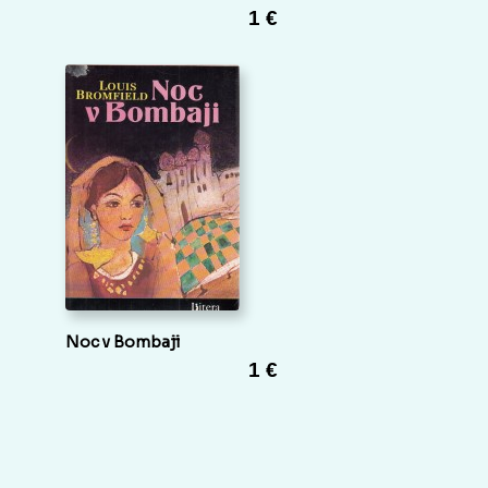
1 €
Noc v Bombaji
1 €