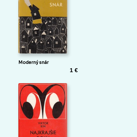
Moderný snár
1 €