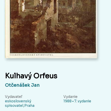
Kulhavý Orfeus
Otčenášek Jan
Vydavateľ
Vydanie
eskoslovenský
1988 • 7. vydanie
spisovatel,Praha