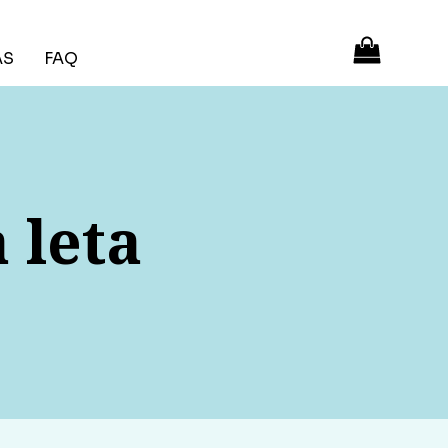
ÁS
FAQ
 leta