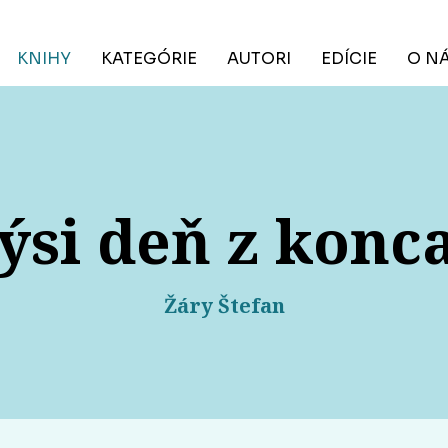
KNIHY
KATEGÓRIE
AUTORI
EDÍCIE
O N
ýsi deň z konca
Žáry Štefan