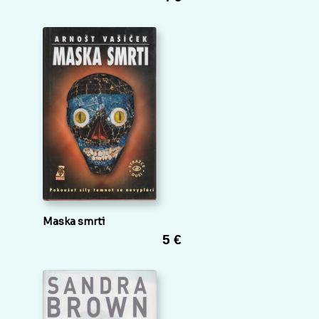
Maska smrti
5 €