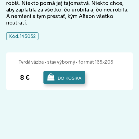
robíš. Niekto pozná jej tajomstvá. Niekto chce,
aby zaplatila za všetko, čo urobila aj čo neurobila.
A nemieni s tým prestať, kým Alison všetko
nestratí.
Kód: 143032
Tvrdá
väzba
• stav výborný
• formát 135x205
8 €
DO KOŠÍKA