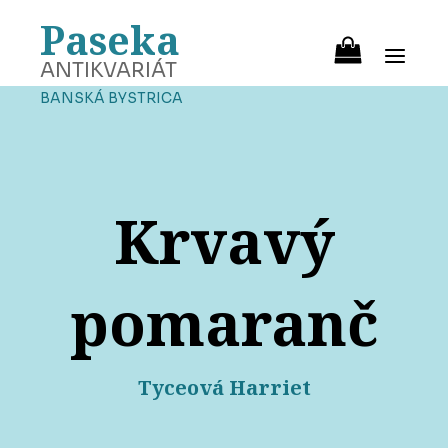
Paseka
ANTIKVARIÁT
BANSKÁ BYSTRICA
Krvavý
pomaranč
Tyceová Harriet