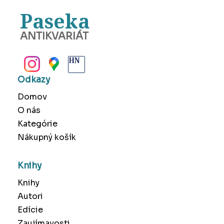
Paseka
ANTIKVARIÁT
BANSKÁ BYSTRICA
Odkazy
Domov
O nás
Kategórie
Nákupný košík
Knihy
Knihy
Autori
Edície
Zaujímavosti