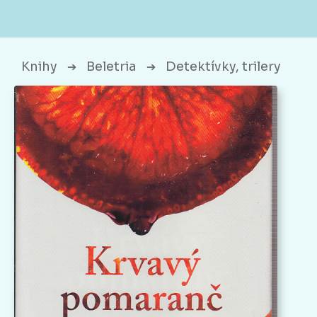
Knihy
Beletria
Detektívky, trilery
➔
➔