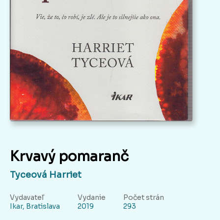
Krvavý pomaranč
Tyceová Harriet
Vydavateľ
Vydanie
Počet strán
Ikar, Bratislava
2019
293