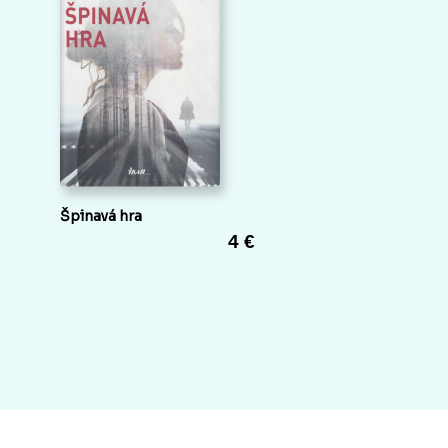
Špinavá hra
4 €