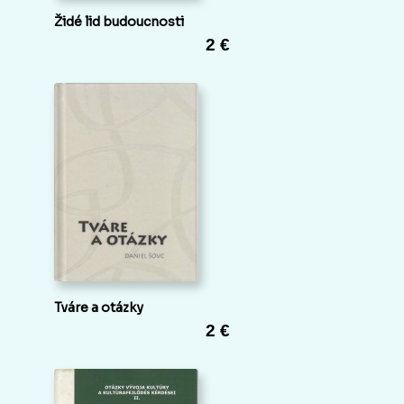
Židé lid budoucnosti
2 €
Tváre a otázky
2 €