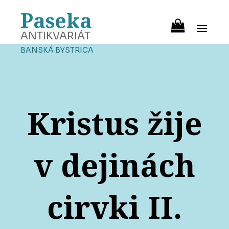
Paseka
ANTIKVARIÁT
BANSKÁ BYSTRICA
Kristus žije
v dejinách
cirvki II.