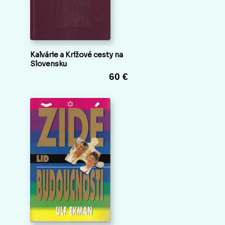
Kalvárie a Krížové cesty na
Slovensku
60 €