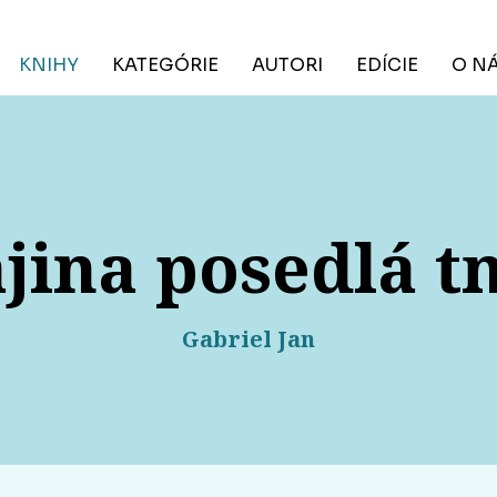
KNIHY
KATEGÓRIE
AUTORI
EDÍCIE
O N
jina posedlá 
Gabriel Jan