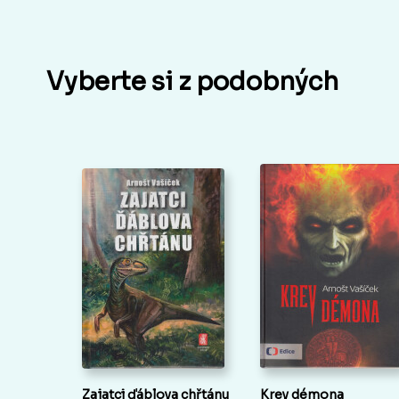
Vyberte si z podobných
Zajatci ďáblova chřtánu
Krev démona