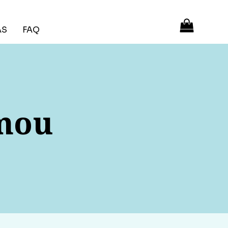
ÁS
FAQ
tmou