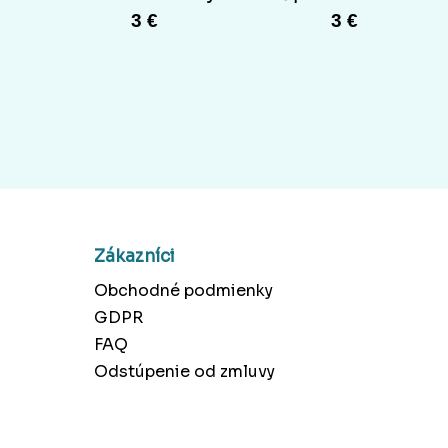
3 €
3 €
Zákazníci
Obchodné podmienky
GDPR
FAQ
Odstúpenie od zmluvy