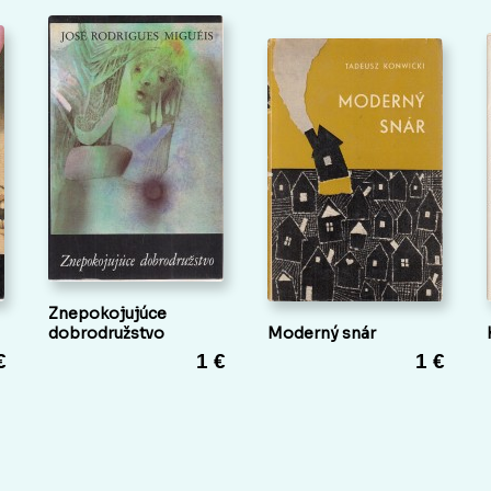
Znepokojujúce
dobrodružstvo
Moderný snár
€
1 €
1 €