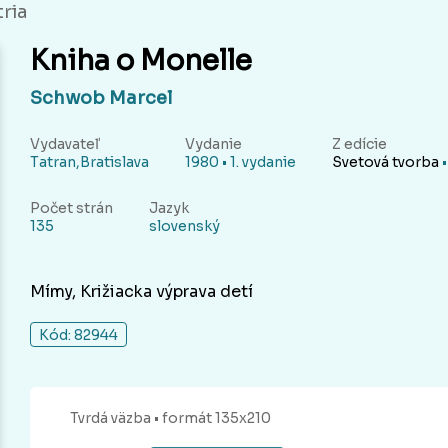
tria
Kniha o Monelle
Schwob Marcel
Vydavateľ
Vydanie
Z edície
Tatran,Bratislava
1980 • 1. vydanie
Svetová tvorba
•
Počet strán
Jazyk
135
slovenský
Mímy, Križiacka výprava detí
Kód: 82944
Tvrdá
väzba
• formát 135x210