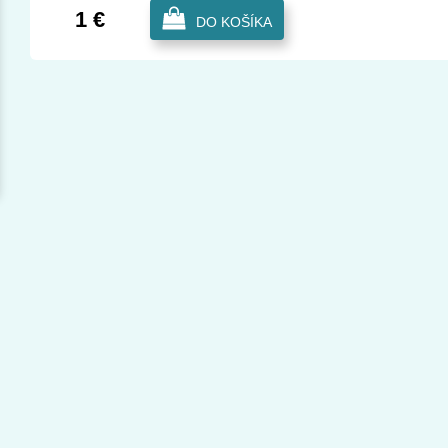
1 €
DO KOŠÍKA