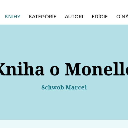
KNIHY
KATEGÓRIE
AUTORI
EDÍCIE
O N
Kniha o Monell
Schwob Marcel