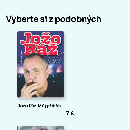
Vyberte si z podobných
Jožo Ráž. Můj příběh
7 €