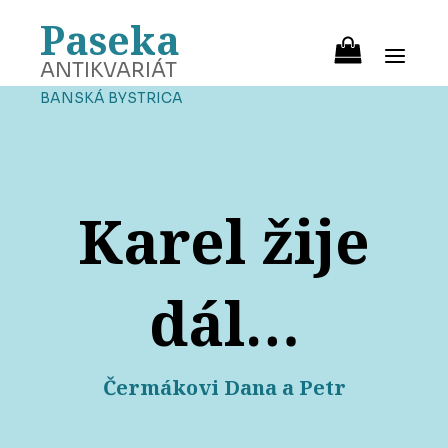
Paseka
ANTIKVARIÁT
BANSKÁ BYSTRICA
Karel žije
dál…
Čermákovi Dana a Petr