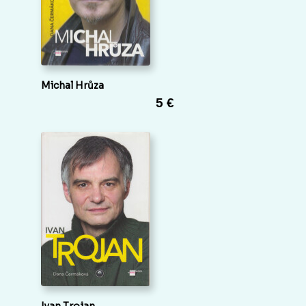
Michal Hrůza
5 €