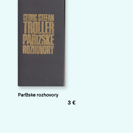
Parížske rozhovory
3 €