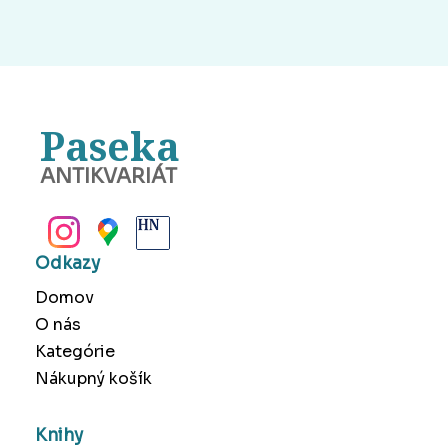
Paseka
ANTIKVARIÁT
BANSKÁ BYSTRICA
Odkazy
Domov
O nás
Kategórie
Nákupný košík
Knihy