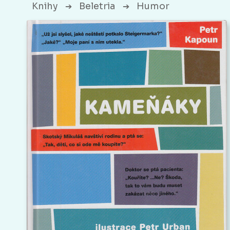
Knihy
Beletria
Humor
➔
➔