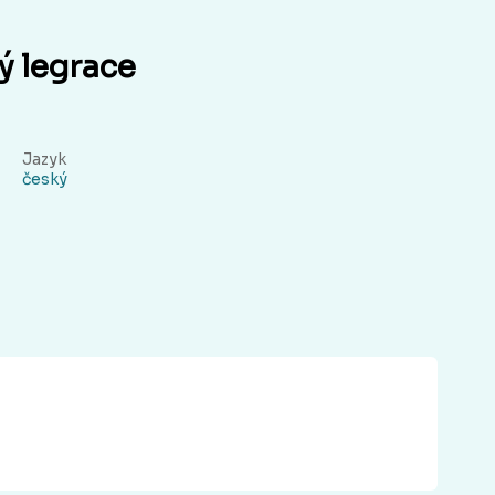
ý legrace
Jazyk
český