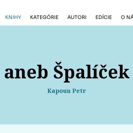
KNIHY
KATEGÓRIE
AUTORI
EDÍCIE
O N
aneb Špalíček 
Kapoun Petr