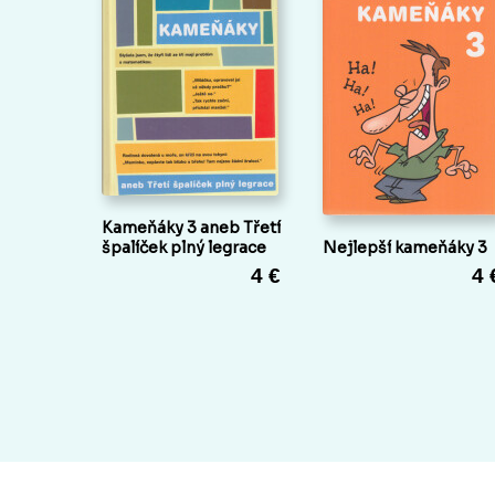
Kameňáky 3 aneb Třetí
špalíček plný legrace
Nejlepší kameňáky 3
4 €
4 