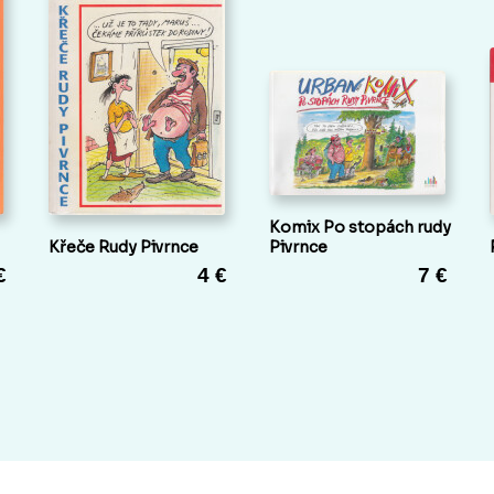
Komix Po stopách rudy
Křeče Rudy Pivrnce
Pivrnce
€
4 €
7 €