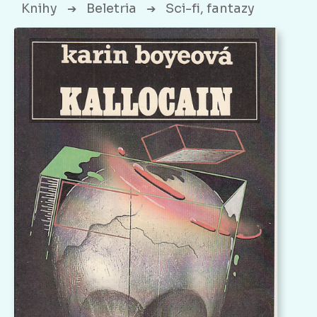
Knihy
Beletria
Sci-fi, fantazy
➔
➔