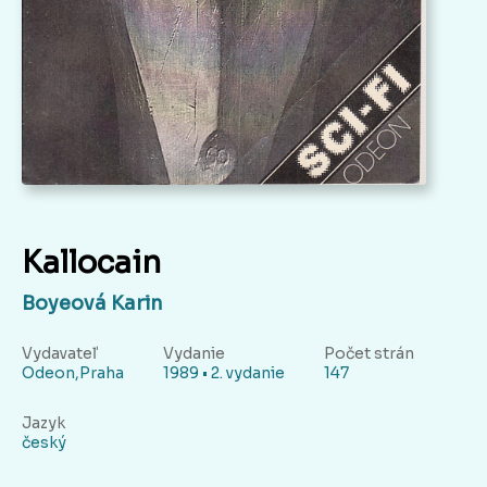
Kallocain
Boyeová Karin
Vydavateľ
Vydanie
Počet strán
Odeon,Praha
1989 • 2. vydanie
147
Jazyk
český