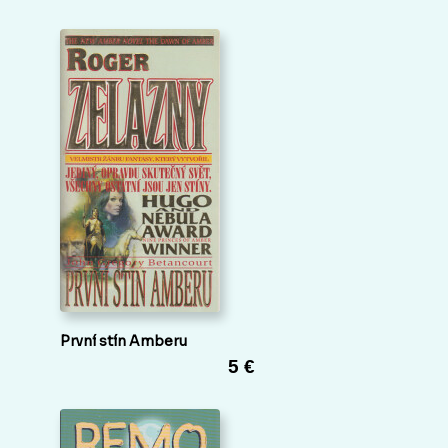
První stín Amberu
5 €