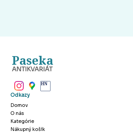
Paseka
ANTIKVARIÁT
BANSKÁ BYSTRICA
Odkazy
Domov
O nás
Kategórie
Nákupný košík