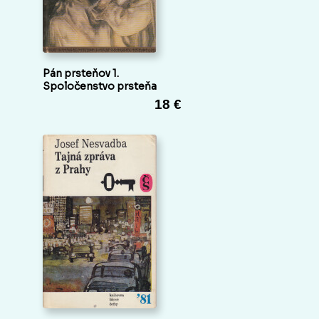
Pán prsteňov 1.
Spoločenstvo prsteňa
18 €