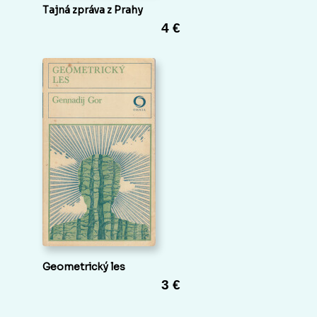
Tajná zpráva z Prahy
4 €
Geometrický les
3 €