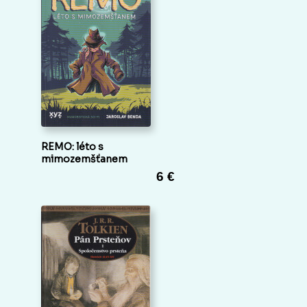
REMO: léto s
mimozemšťanem
6 €