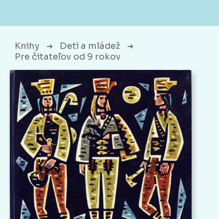
Knihy
Deti a mládež
➔
➔
Pre čitateľov od 9 rokov