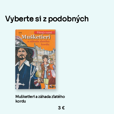
Vyberte si z podobných
Mušketieri a záhada zlatého
kordu
3 €