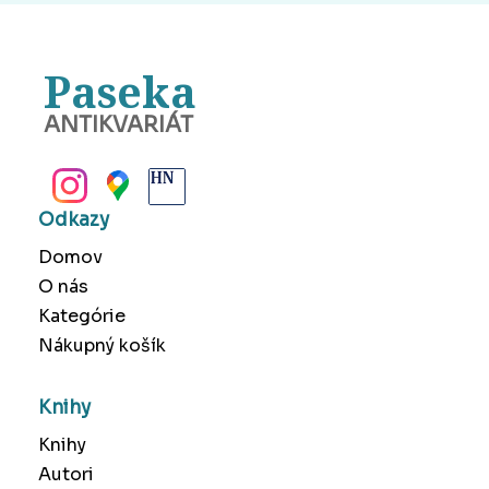
Paseka
ANTIKVARIÁT
BANSKÁ BYSTRICA
Odkazy
Domov
O nás
Kategórie
Nákupný košík
Knihy
Knihy
Autori