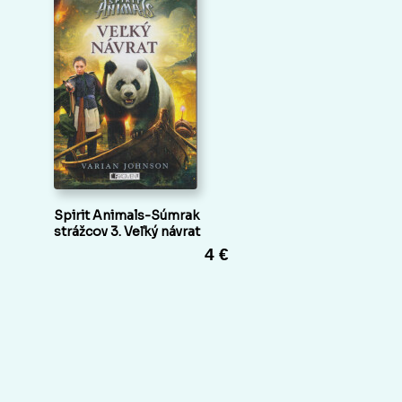
Spirit Animals-Súmrak
strážcov 3. Veľký návrat
4 €