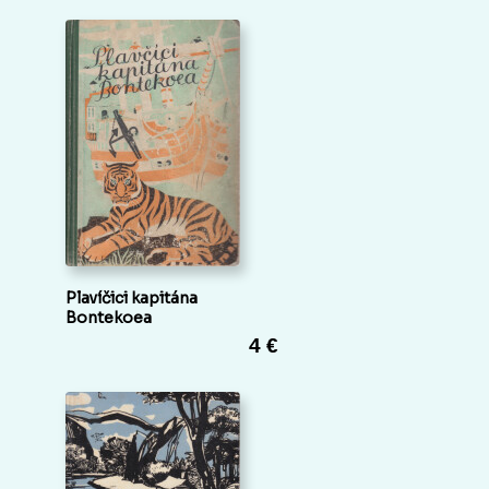
Plavíčici kapitána
Bontekoea
4 €