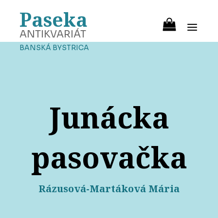
Paseka
ANTIKVARIÁT
BANSKÁ BYSTRICA
Junácka
pasovačka
Rázusová-Martáková Mária