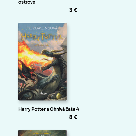
ostrove
3 €
Harry Potter a Ohnivá čaša 4
8 €