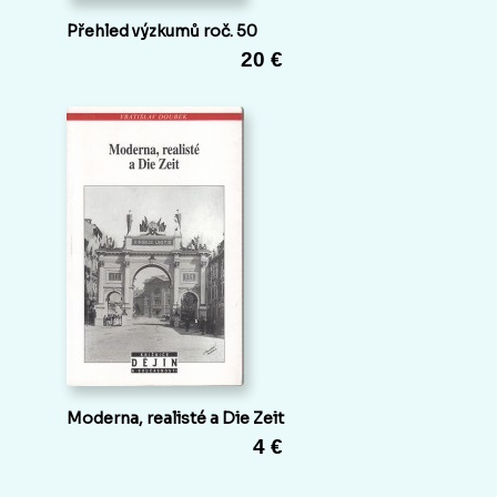
Přehled výzkumů roč. 50
20 €
Moderna, realisté a Die Zeit
4 €