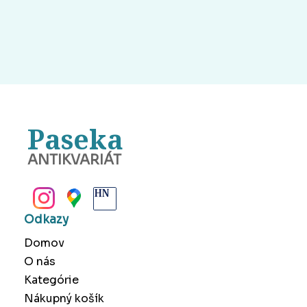
Paseka
ANTIKVARIÁT
BANSKÁ BYSTRICA
Odkazy
Domov
O nás
Kategórie
Nákupný košík