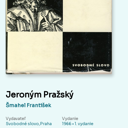
Jeroným Pražský
Šmahel František
Vydavateľ
Vydanie
Svobodné slovo,Praha
1966 • 1. vydanie