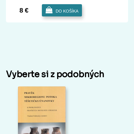
8 €
DO KOŠÍKA
Vyberte si z podobných