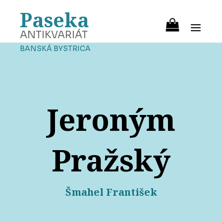
Paseka
ANTIKVARIÁT
BANSKÁ BYSTRICA
Jeroným
Pražský
Šmahel František