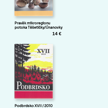
Pravěk mikroregionu
potoka Těšetičky/Únanovky
14 €
Podbrdsko XVII / 2010