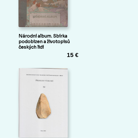
Národní album. Sbírka
podobizen a životopisů
českých lidí
15 €