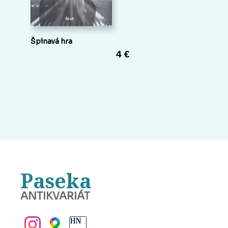
Špinavá hra
4 €
Paseka
ANTIKVARIÁT
BANSKÁ BYSTRICA