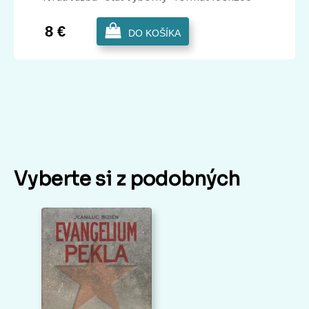
8 €
DO KOŠÍKA
Vyberte si z podobných