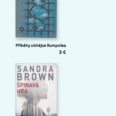
Příběhy obhájce Rumpolea
3 €