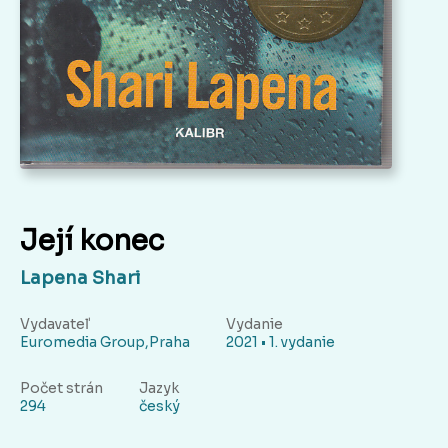
Její konec
Lapena Shari
Vydavateľ
Vydanie
Euromedia Group,Praha
2021 • 1. vydanie
Počet strán
Jazyk
294
český