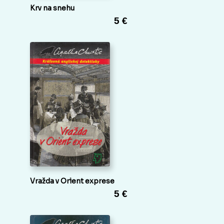
Krv na snehu
5 €
Vražda v Orient exprese
5 €