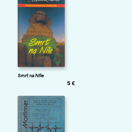
Smrť na Níle
5 €