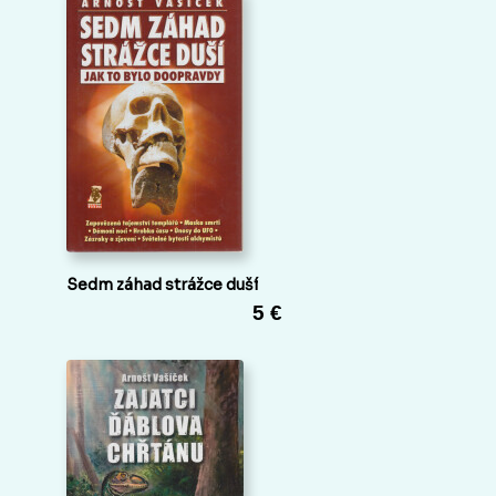
Sedm záhad strážce duší
5 €