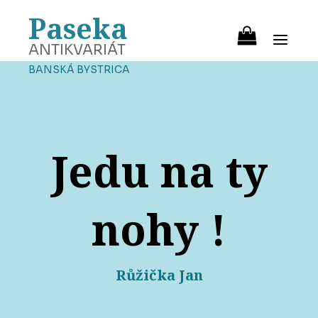
Paseka
ANTIKVARIÁT
BANSKÁ BYSTRICA
Jedu na ty
nohy !
Růžička Jan