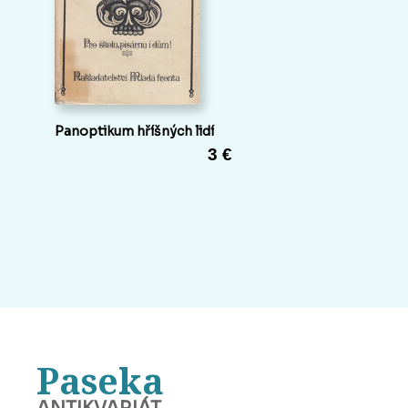
Panoptikum hříšných lidí
3 €
Paseka