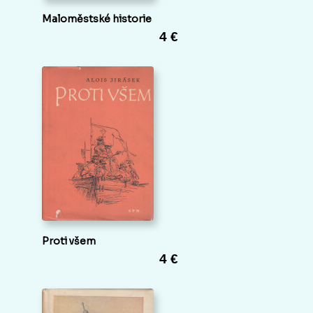
Maloměstské historie
4 €
Proti všem
4 €