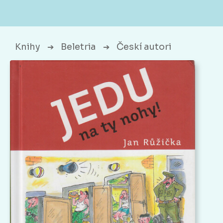
Knihy
Beletria
Českí autori
➔
➔