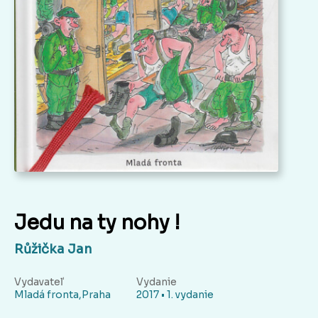
Jedu na ty nohy !
Růžička Jan
Vydavateľ
Vydanie
Mladá fronta,Praha
2017 • 1. vydanie