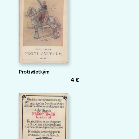
Proti všetkým
4 €