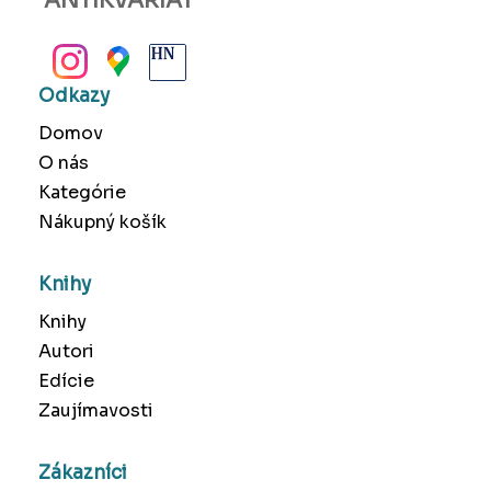
ANTIKVARIÁT
BANSKÁ BYSTRICA
Odkazy
Domov
O nás
Kategórie
Nákupný košík
Knihy
Knihy
Autori
Edície
Zaujímavosti
Zákazníci