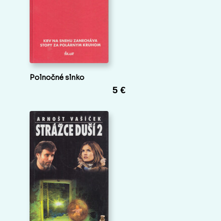
Polnočné slnko
5 €