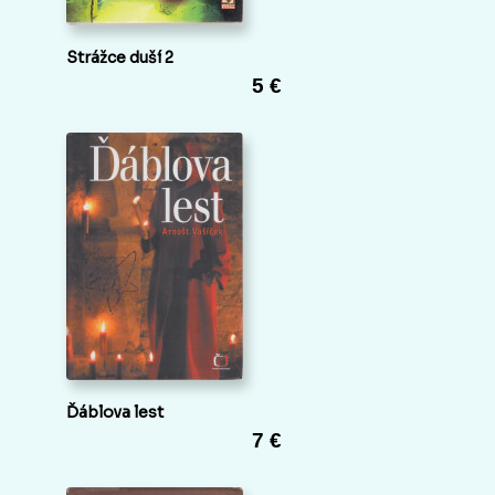
Strážce duší 2
5 €
Ďáblova lest
7 €