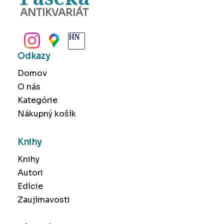
ANTIKVARIÁT
BANSKÁ BYSTRICA
Odkazy
Domov
O nás
Kategórie
Nákupný košík
Knihy
Knihy
Autori
Edície
Zaujímavosti