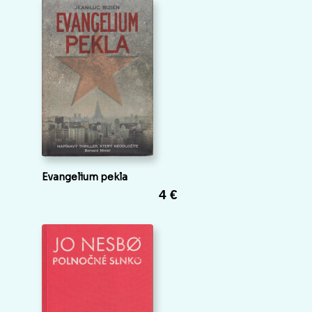
Evangelium pekla
4 €