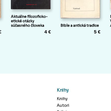
Aktuálne filozoficko-
etické otázky
súčasného človeka
Bible a antická tradice
€
4 €
5 €
Knihy
Knihy
Autori