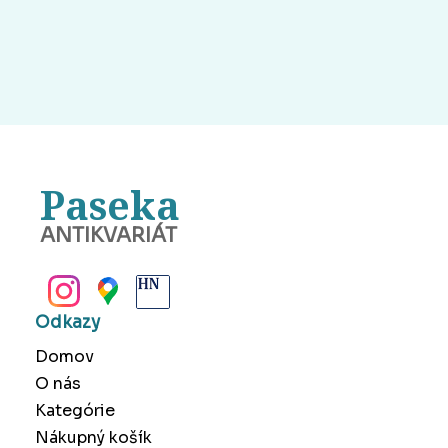
Paseka
ANTIKVARIÁT
BANSKÁ BYSTRICA
Odkazy
Domov
O nás
Kategórie
Nákupný košík