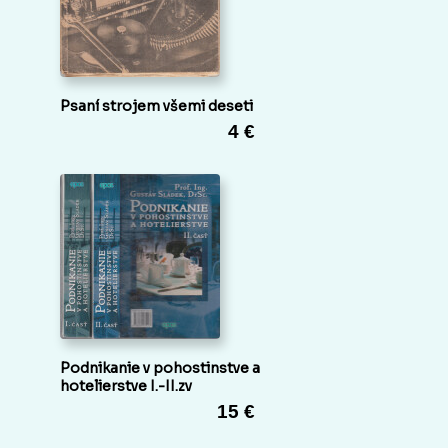
Psaní strojem všemi deseti
4 €
Podnikanie v pohostinstve a
hotelierstve I.-II.zv
15 €