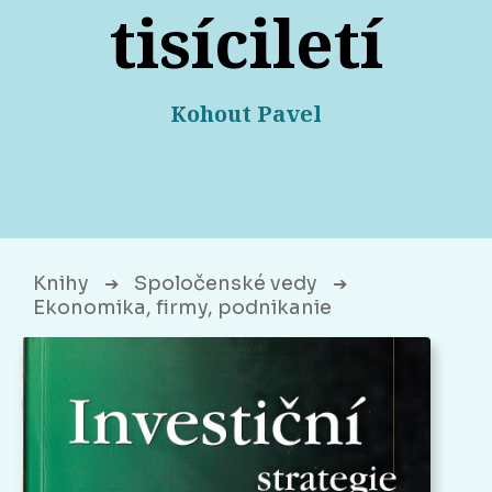
tisíciletí
Kohout Pavel
Knihy
Spoločenské vedy
➔
➔
Ekonomika, firmy, podnikanie