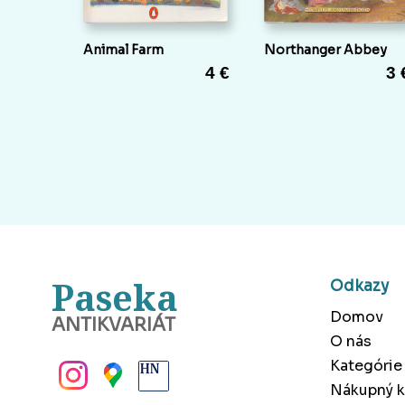
Animal Farm
Northanger Abbey
4 €
3 
Paseka
Odkazy
Domov
ANTIKVARIÁT
O nás
BANSKÁ BYSTRICA
Kategórie
Nákupný k