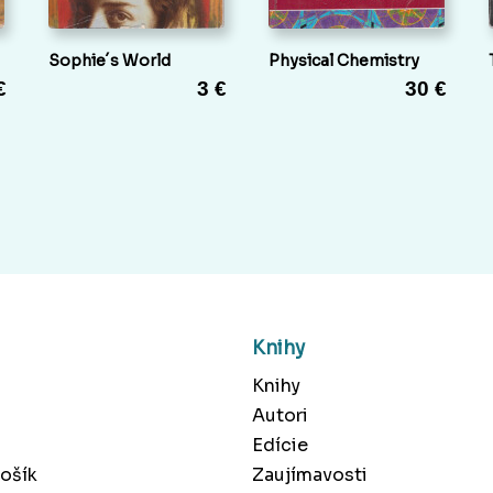
Sophie´s World
Physical Chemistry
€
3 €
30 €
Knihy
Knihy
Autori
Edície
ošík
Zaujímavosti