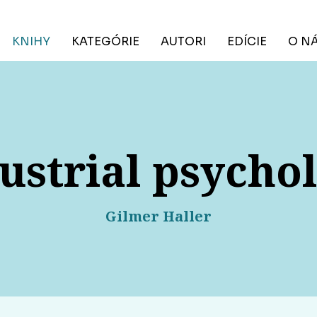
KNIHY
KATEGÓRIE
AUTORI
EDÍCIE
O N
ustrial psycho
Gilmer Haller