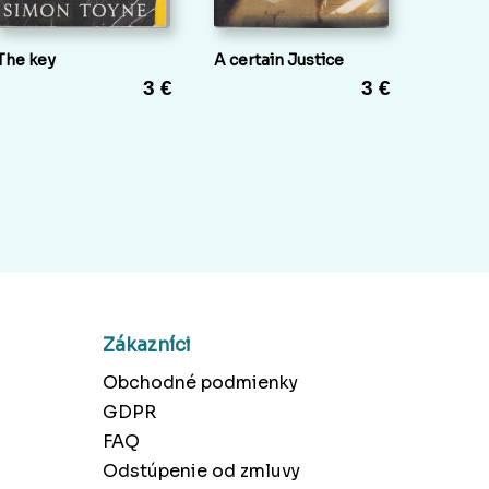
The key
A certain Justice
3 €
3 €
Zákazníci
Obchodné podmienky
GDPR
FAQ
Odstúpenie od zmluvy