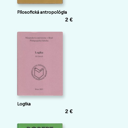
Filosofická antropológia
2 €
Logika
2 €