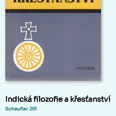
Indická filozofie a křesťanství
Scheufler Jiří