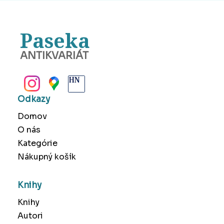
Paseka
ANTIKVARIÁT
BANSKÁ BYSTRICA
Odkazy
Domov
O nás
Kategórie
Nákupný košík
Knihy
Knihy
Autori