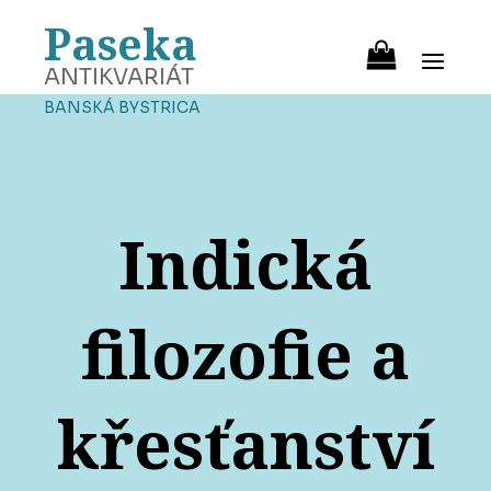
Paseka
ANTIKVARIÁT
BANSKÁ BYSTRICA
Indická
filozofie a
křesťanství