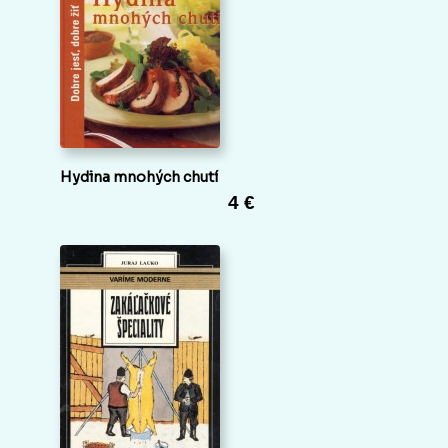
Hydina mnohých chutí
4 €