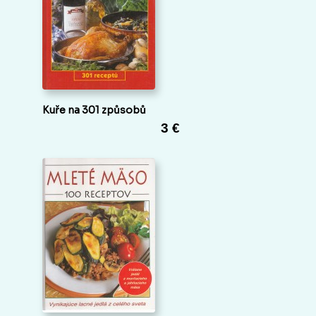
Kuře na 301 způsobů
3 €