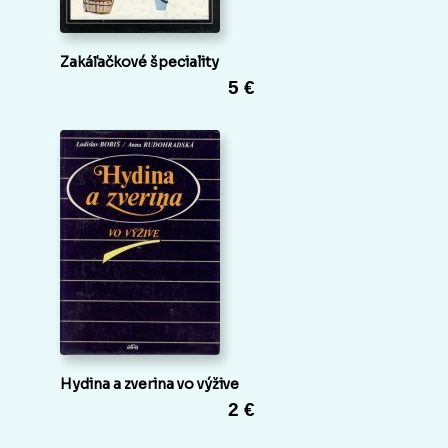
Zakáľačkové špeciality
5 €
Hydina a zverina vo výžive
2 €