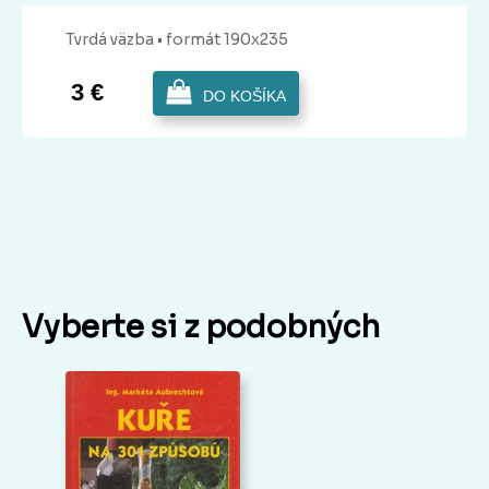
Tvrdá
väzba
• formát 190x235
3 €
DO KOŠÍKA
Vyberte si z podobných