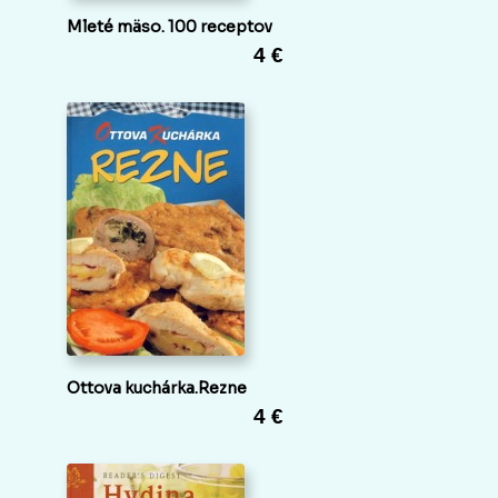
Mleté mäso. 100 receptov
4 €
Ottova kuchárka.Rezne
4 €