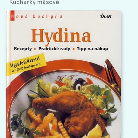
Kuchárky mäsové