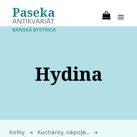
Paseka
ANTIKVARIÁT
BANSKÁ BYSTRICA
Hydina
Knihy
Kuchárky, nápoje...
➔
➔