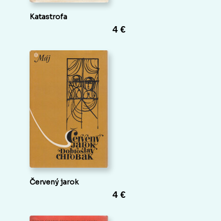
Katastrofa
4 €
Červený jarok
4 €