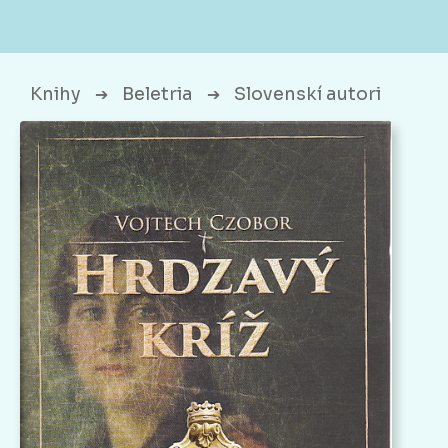
Knihy
Beletria
Slovenskí autori
➔
➔