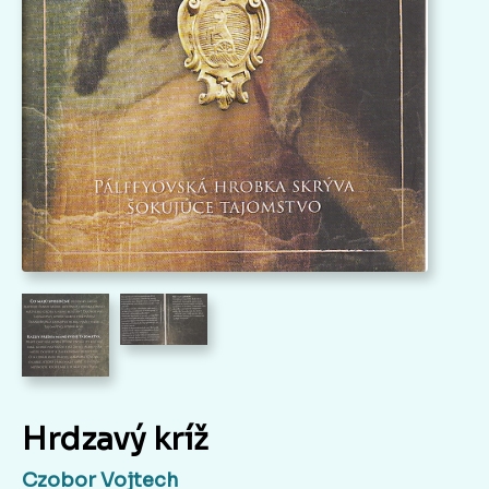
Hrdzavý kríž
Czobor Vojtech