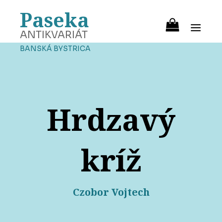
Paseka
ANTIKVARIÁT
BANSKÁ BYSTRICA
Hrdzavý
kríž
Czobor Vojtech