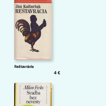
Reštavrácia
4 €