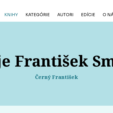
KNIHY
KATEGÓRIE
AUTORI
EDÍCIE
O N
e František S
Černý František