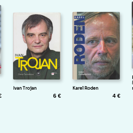
Ivan Trojan
Karel Roden
€
6 €
4 €