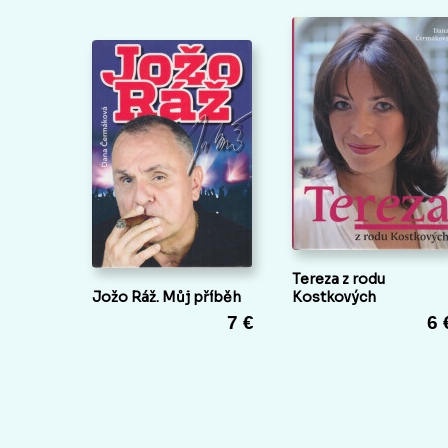
Tereza z rodu
Jožo Ráž. Můj příběh
Kostkových
7 €
6 