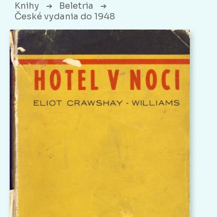
Knihy
Beletria
➔
➔
České vydania do 1948