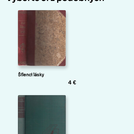
Šílenci lásky
4 €