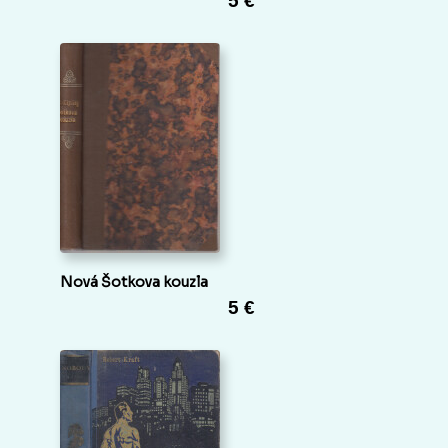
5 €
Nová Šotkova kouzla
5 €