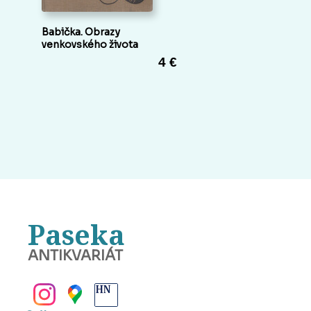
Babička. Obrazy
venkovského života
4 €
Paseka
ANTIKVARIÁT
BANSKÁ BYSTRICA