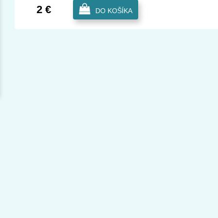
2 €
DO KOŠÍKA