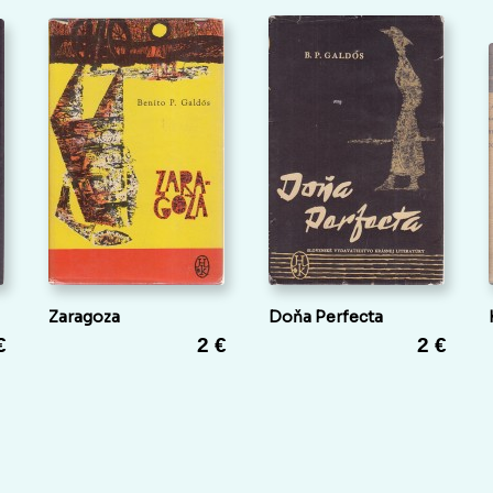
Zaragoza
Doňa Perfecta
€
2 €
2 €