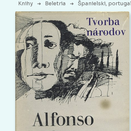
Knihy
Beletria
Španielski, portugal
➔
➔