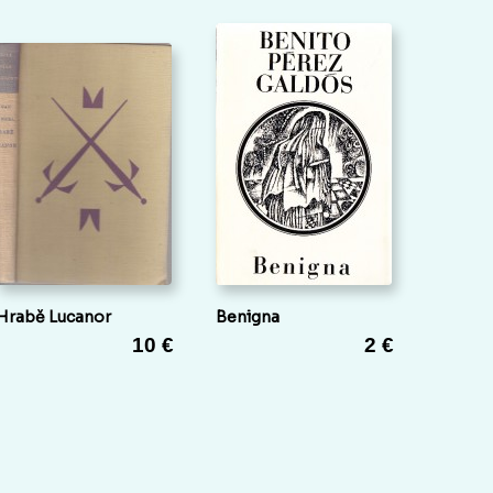
Hrabě Lucanor
Benigna
10 €
2 €