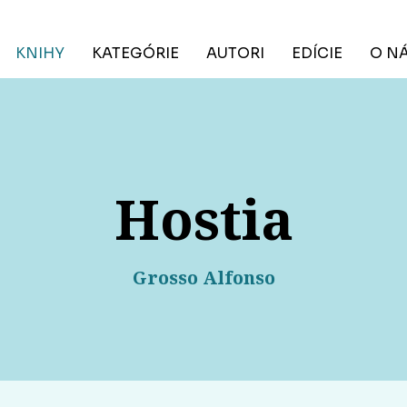
KNIHY
KATEGÓRIE
AUTORI
EDÍCIE
O N
Hostia
Grosso Alfonso