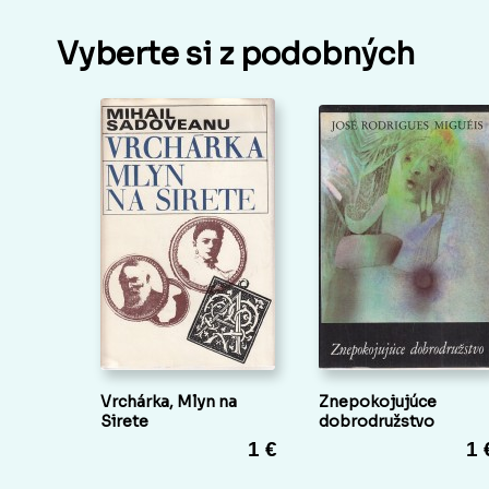
Vyberte si z podobných
Vrchárka, Mlyn na
Znepokojujúce
Sirete
dobrodružstvo
1 €
1 