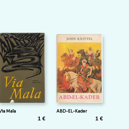
Via Mala
ABD-EL-Kader
1 €
1 €