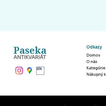
Paseka
Odkazy
Domov
ANTIKVARIÁT
O nás
BANSKÁ BYSTRICA
Kategórie
Nákupný k