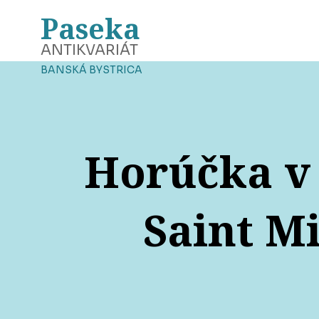
Paseka
ANTIKVARIÁT
BANSKÁ BYSTRICA
Horúčka v 
Saint M