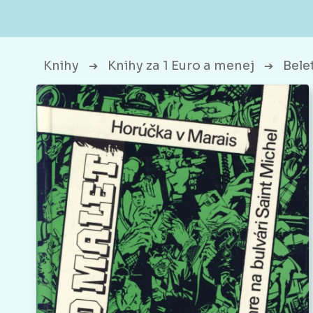
Knihy
Knihy za 1 Euro a menej
Bele
➔
➔