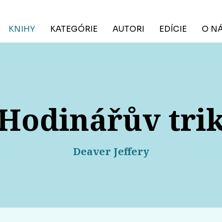
KNIHY
KATEGÓRIE
AUTORI
EDÍCIE
O N
Hodinářův tri
Deaver Jeffery