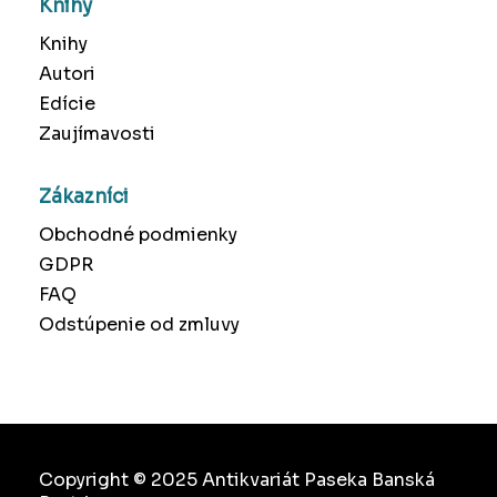
Knihy
Knihy
Autori
Edície
Zaujímavosti
Zákazníci
Obchodné podmienky
GDPR
FAQ
Odstúpenie od zmluvy
Copyright © 2025 Antikvariát Paseka Banská