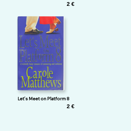
2 €
Let´s Meet on Platform 8
2 €