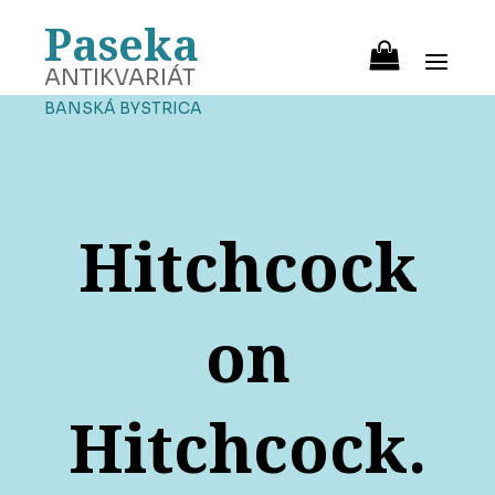
Paseka
ANTIKVARIÁT
BANSKÁ BYSTRICA
Hitchcock
on
Hitchcock.