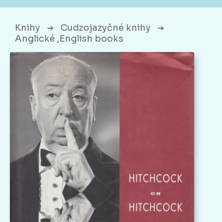
Knihy
Cudzojazyčné knihy
➔
➔
Anglické ,English books