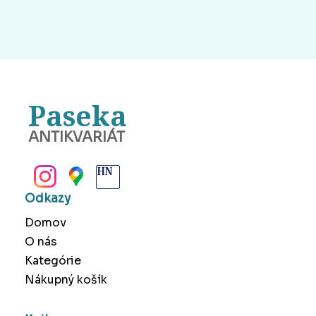
Paseka
ANTIKVARIÁT
BANSKÁ BYSTRICA
Odkazy
Domov
O nás
Kategórie
Nákupný košík