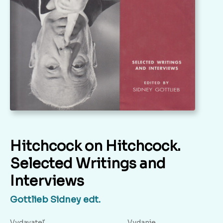
Hitchcock on Hitchcock.
Selected Writings and
Interviews
Gottlieb Sidney edt.
Vydavateľ
Vydanie