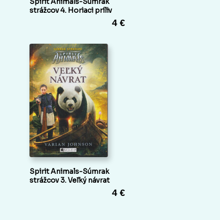
Spirit Animals-Súmrak
strážcov 4. Horiaci príliv
4 €
Spirit Animals-Súmrak
strážcov 3. Veľký návrat
4 €