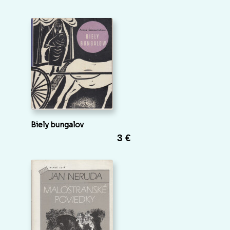
Biely bungalov
3 €