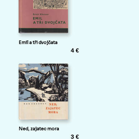
Emil a tři dvojčata
4 €
Ned, zajatec mora
3 €