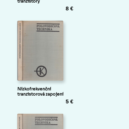
tranzistory
8 €
Nízkofrekvenční
tranzistorová zapojení
5 €