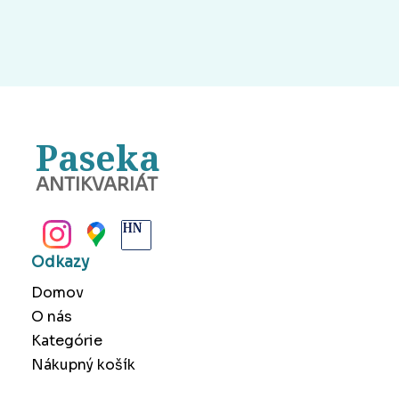
Paseka
ANTIKVARIÁT
BANSKÁ BYSTRICA
Odkazy
Domov
O nás
Kategórie
Nákupný košík