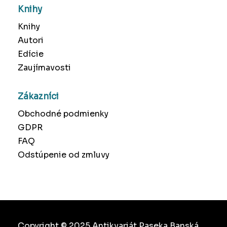
Knihy
Knihy
Autori
Edície
Zaujímavosti
Zákazníci
Obchodné podmienky
GDPR
FAQ
Odstúpenie od zmluvy
Copyright © 2025 Antikvariát Paseka Banská