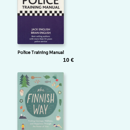
Police Training Manual
10 €