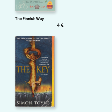
The Finnish Way
4 €