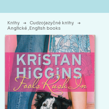
Knihy
Cudzojazyčné knihy
➔
➔
Anglické ,English books