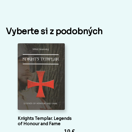
Vyberte si z podobných
Knights Templar. Legends
of Honour and Fame
10 €