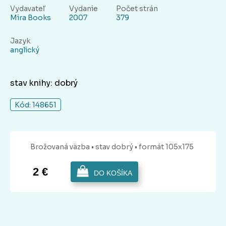
Vydavateľ
Vydanie
Počet strán
Mira Books
2007
379
Jazyk
anglický
stav knihy: dobrý
Kód: 148651
Brožovaná
väzba
• stav dobrý
• formát 105x175
2 €
DO KOŠÍKA