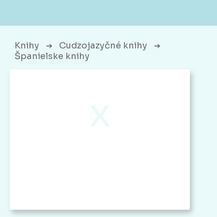
Knihy
Cudzojazyčné knihy
➔
➔
Španielske knihy
x