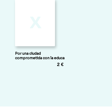
x
Por una ciudad
comprometida con la educa
2 €