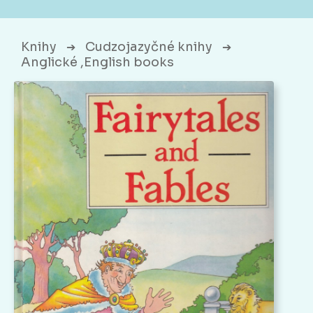
Knihy
Cudzojazyčné knihy
➔
➔
Anglické ,English books