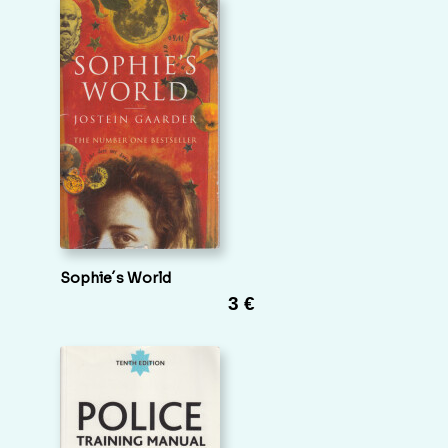
Sophie´s World
3 €