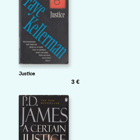
Justice
3 €