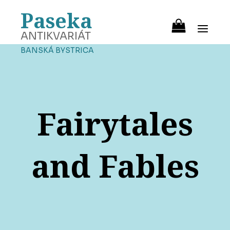
Paseka
ANTIKVARIÁT
BANSKÁ BYSTRICA
Fairytales
and Fables